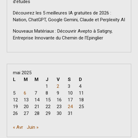
d’études
Découvrez les 5 meilleures IA gratuites de 2026 :
Nation, ChatGPT, Google Gemini, Claude et Perplexity AI
Nouveaux Matériaux : Découvrir Avepto à Satigny,
Entreprise Innovante du Chemin de l’Epinglier
mai 2025
L
M
M
J
V
S
D
1
2
3
4
5
6
7
8
9
10
11
12
13
14
15
16
17
18
19
20
21
22
23
24
25
26
27
28
29
30
31
« Avr
Juin »