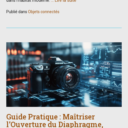
dans l'habitat moderne.
… Lire la suite
Publié dans
Objets connectés
Guide Pratique : Maîtriser
l’Ouverture du Diaphragme,