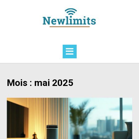
Skip
to
content
Mois :
mai 2025