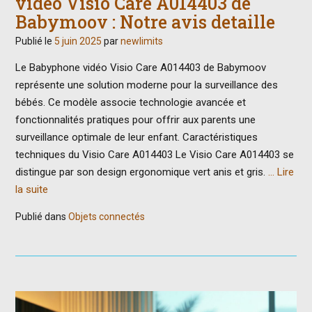
video Visio Care A014403 de
Babymoov : Notre avis detaille
Publié le
5 juin 2025
par
newlimits
Le Babyphone vidéo Visio Care A014403 de Babymoov
représente une solution moderne pour la surveillance des
bébés. Ce modèle associe technologie avancée et
fonctionnalités pratiques pour offrir aux parents une
surveillance optimale de leur enfant. Caractéristiques
techniques du Visio Care A014403 Le Visio Care A014403 se
distingue par son design ergonomique vert anis et gris.
… Lire
la suite
Publié dans
Objets connectés