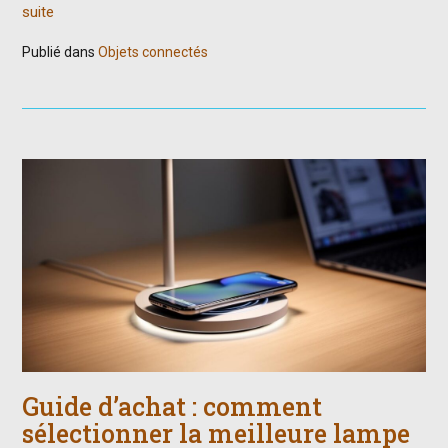
suite
Publié dans
Objets connectés
Guide d’achat : comment
sélectionner la meilleure lampe