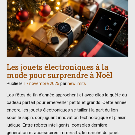
Les jouets électroniques à la
mode pour surprendre à Noël
Publié le
17 novembre 2025
par
newlimits
Les fêtes de fin d'année approchent et avec elles la quête du
cadeau parfait pour émerveiller petits et grands. Cette année
encore, les jouets électroniques se taillent la part du lion
sous le sapin, conjuguant innovation technologique et plaisir
ludique. Entre robots intelligents, consoles dernière
génération et accessoires immersifs, le marché du jouet