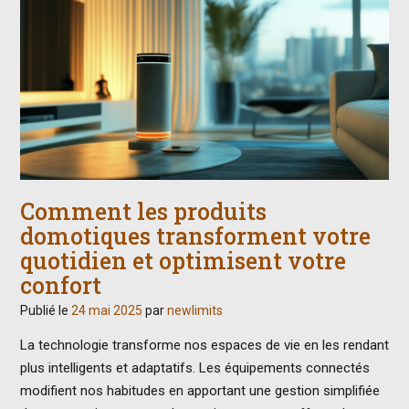
Comment les produits
domotiques transforment votre
quotidien et optimisent votre
confort
Publié le
24 mai 2025
par
newlimits
La technologie transforme nos espaces de vie en les rendant
plus intelligents et adaptatifs. Les équipements connectés
modifient nos habitudes en apportant une gestion simplifiée