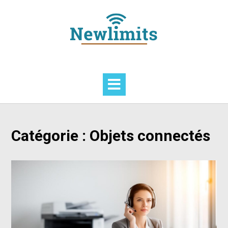
Skip
to
content
Catégorie :
Objets connectés