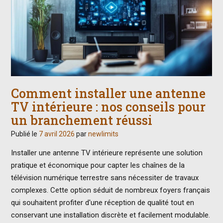
Comment installer une antenne
TV intérieure : nos conseils pour
un branchement réussi
Publié le
7 avril 2026
par
newlimits
Installer une antenne TV intérieure représente une solution
pratique et économique pour capter les chaînes de la
télévision numérique terrestre sans nécessiter de travaux
complexes. Cette option séduit de nombreux foyers français
qui souhaitent profiter d'une réception de qualité tout en
conservant une installation discrète et facilement modulable.