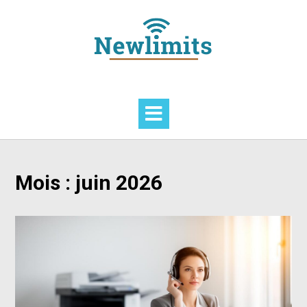
Skip
to
content
Mois :
juin 2026