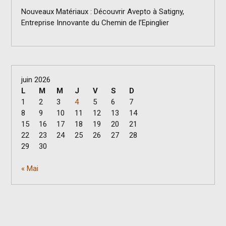
Nouveaux Matériaux : Découvrir Avepto à Satigny,
Entreprise Innovante du Chemin de l’Epinglier
juin 2026
L
M
M
J
V
S
D
1
2
3
4
5
6
7
8
9
10
11
12
13
14
15
16
17
18
19
20
21
22
23
24
25
26
27
28
29
30
« Mai