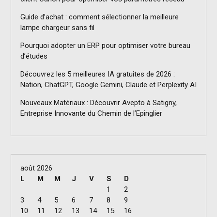
Guide d’achat : comment sélectionner la meilleure
lampe chargeur sans fil
Pourquoi adopter un ERP pour optimiser votre bureau
d’études
Découvrez les 5 meilleures IA gratuites de 2026 :
Nation, ChatGPT, Google Gemini, Claude et Perplexity AI
Nouveaux Matériaux : Découvrir Avepto à Satigny,
Entreprise Innovante du Chemin de l’Epinglier
août 2026
L
M
M
J
V
S
D
1
2
3
4
5
6
7
8
9
10
11
12
13
14
15
16