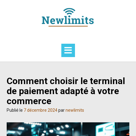
Skip
to
content
Comment choisir le terminal
de paiement adapté à votre
commerce
Publié le
7 décembre 2024
par
newlimits