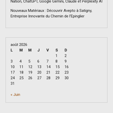
Nation, ChatGPT, Google Gemini, Claude et Perplexity AI
Nouveaux Matériaux : Découvrir Avepto à Satigny,
Entreprise Innovante du Chemin de l’Epinglier
août 2026
L
M
M
J
V
S
D
1
2
3
4
5
6
7
8
9
10
11
12
13
14
15
16
17
18
19
20
21
22
23
24
25
26
27
28
29
30
31
« Juin