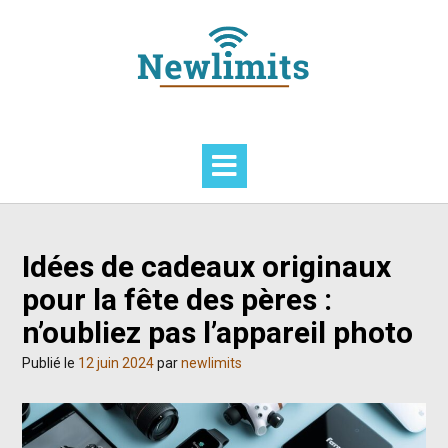
Skip
to
content
Idées de cadeaux originaux
pour la fête des pères :
n’oubliez pas l’appareil photo
Publié le
12 juin 2024
par
newlimits