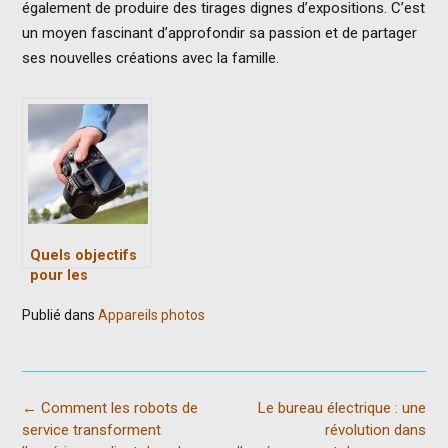
également de produire des tirages dignes d’expositions. C’est
un moyen fascinant d’approfondir sa passion et de partager
ses nouvelles créations avec la famille.
Quels objectifs
pour les
appareils photos
Publié dans
Appareils photos
professionnels ?
Post
←
Comment les robots de
Le bureau électrique : une
navigation
service transforment
révolution dans