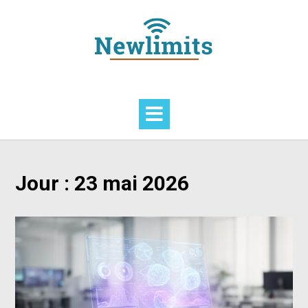
Skip
to
content
Jour :
23 mai 2026