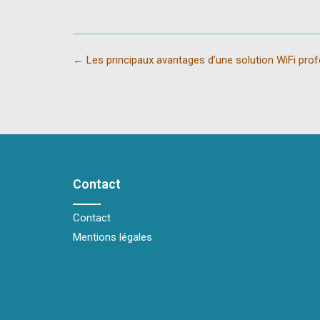
Post
←
Les principaux avantages d’une solution WiFi prof
navigation
Contact
Contact
Mentions légales