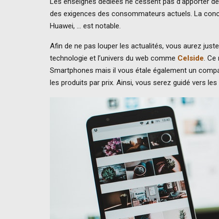
Les enseignes dédiées ne cessent pas d’apporter de 
des exigences des consommateurs actuels. La conc
Huawei, … est notable.
Afin de ne pas louper les actualités, vous aurez just
technologie et l’univers du web comme
Celside
. Ce
Smartphones mais il vous étale également un compara
les produits par prix. Ainsi, vous serez guidé vers le