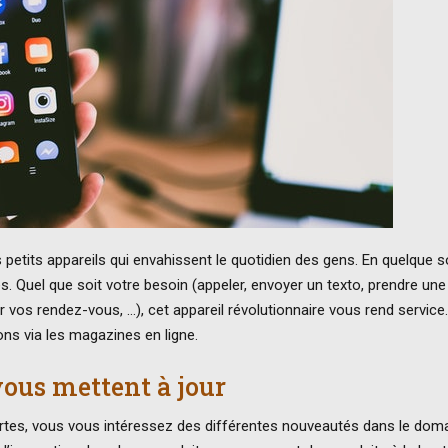
petits appareils qui envahissent le quotidien des gens. En quelque sor
ues. Quel que soit votre besoin (appeler, envoyer un texto, prendre une
r vos rendez-vous, …), cet appareil révolutionnaire vous rend service
ons via les magazines en ligne.
vous mettent à jour
rtes, vous vous intéressez des différentes nouveautés dans le doma