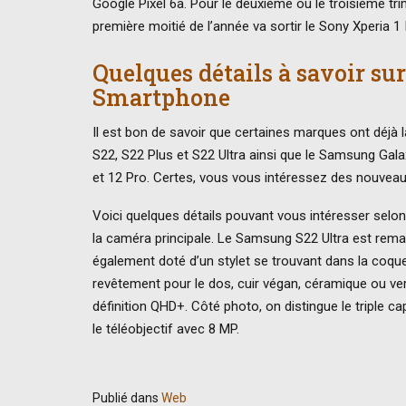
Google Pixel 6a. Pour le deuxième ou le troisième tri
première moitié de l’année va sortir le Sony Xperia 1 I
Quelques détails à savoir sur
Smartphone
Il est bon de savoir que certaines marques ont déjà 
S22, S22 Plus et S22 Ultra ainsi que le Samsung Gal
et 12 Pro. Certes, vous vous intéressez des nouve
Voici quelques détails pouvant vous intéresser sel
la caméra principale. Le Samsung S22 Ultra est rema
également doté d’un stylet se trouvant dans la coque
revêtement pour le dos, cuir végan, céramique ou ve
définition QHD+. Côté photo, on distingue le triple c
le téléobjectif avec 8 MP.
Publié dans
Web