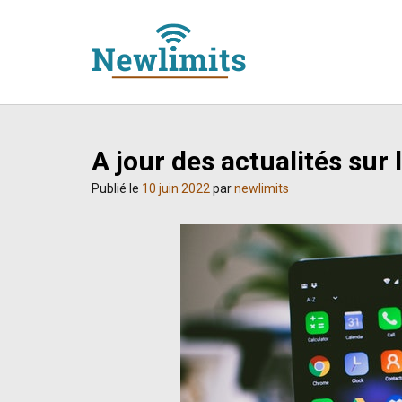
Skip
to
content
A jour des actualités su
Publié le
10 juin 2022
par
newlimits