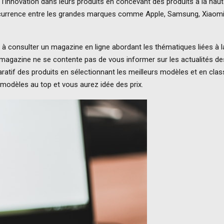
l’innovation dans leurs produits en concevant des produits à la haut
urrence entre les grandes marques comme Apple, Samsung, Xiaomi
e à consulter un magazine en ligne abordant les thématiques liées à l
 magazine ne se contente pas de vous informer sur les actualités de
tif des produits en sélectionnant les meilleurs modèles et en clas
s modèles au top et vous aurez idée des prix.