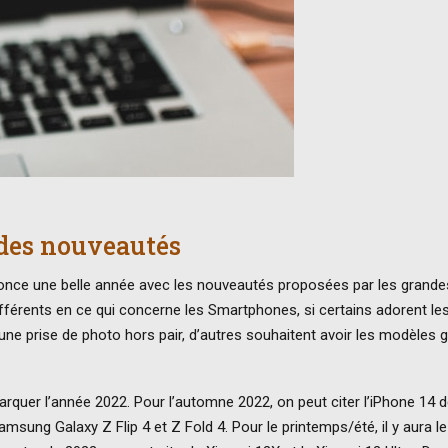
 des nouveautés
nonce une belle année avec les nouveautés proposées par les grande
ifférents en ce qui concerne les Smartphones, si certains adorent le
ne prise de photo hors pair, d’autres souhaitent avoir les modèles 
quer l’année 2022. Pour l’automne 2022, on peut citer l’iPhone 14 
Samsung Galaxy Z Flip 4 et Z Fold 4. Pour le printemps/été, il y aura le