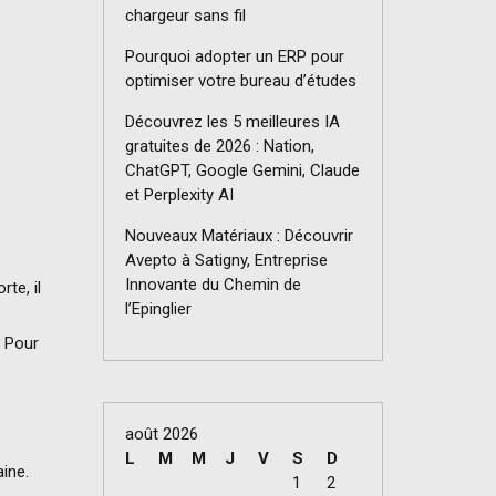
chargeur sans fil
Pourquoi adopter un ERP pour
optimiser votre bureau d’études
Découvrez les 5 meilleures IA
gratuites de 2026 : Nation,
ChatGPT, Google Gemini, Claude
et Perplexity AI
Nouveaux Matériaux : Découvrir
Avepto à Satigny, Entreprise
Innovante du Chemin de
te, il
l’Epinglier
. Pour
août 2026
L
M
M
J
V
S
D
ine.
1
2