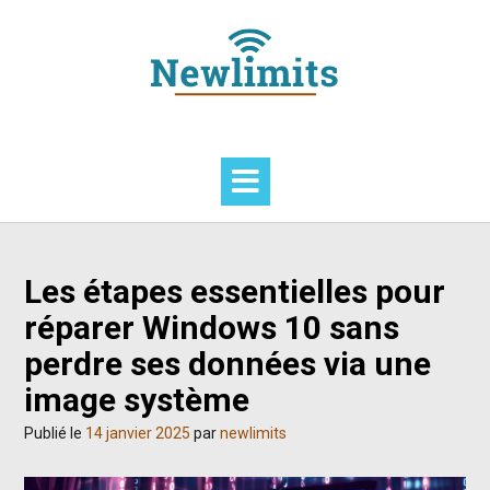
Skip
to
content
Les étapes essentielles pour
réparer Windows 10 sans
perdre ses données via une
image système
Publié le
14 janvier 2025
par
newlimits