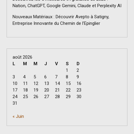
Nation, ChatGPT, Google Gemini, Claude et Perplexity AI
Nouveaux Matériaux : Découvrir Avepto à Satigny,
Entreprise Innovante du Chemin de l’Epinglier
août 2026
L
M
M
J
V
S
D
1
2
3
4
5
6
7
8
9
10
11
12
13
14
15
16
17
18
19
20
21
22
23
24
25
26
27
28
29
30
31
« Juin