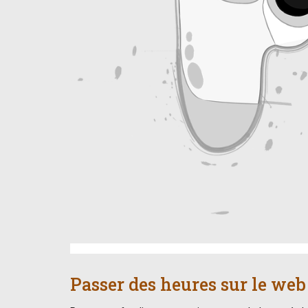
Passer des heures sur le web