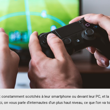
nt constamment scotchés à leur smartphone ou devant leur PC, et la
ci, on vous parle d’internautes d’un plus haut niveau, ce que l’on va t