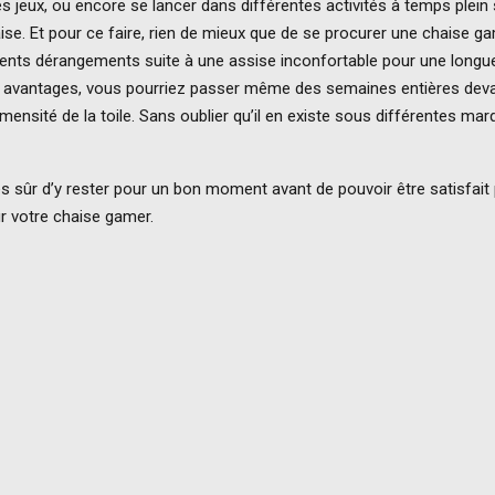
jeux, ou encore se lancer dans différentes activités à temps plein 
aise. Et pour ce faire, rien de mieux que de se procurer une chaise g
ifférents dérangements suite à une assise inconfortable pour une longu
s avantages, vous pourriez passer même des semaines entières dev
mensité de la toile. Sans oublier qu’il en existe sous différentes ma
es sûr d’y rester pour un bon moment avant de pouvoir être satisfait 
ur votre chaise gamer.