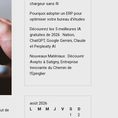
chargeur sans fil
Pourquoi adopter un ERP pour
optimiser votre bureau d’études
Découvrez les 5 meilleures IA
gratuites de 2026 : Nation,
ChatGPT, Google Gemini, Claude
et Perplexity AI
Nouveaux Matériaux : Découvrir
Avepto à Satigny, Entreprise
Innovante du Chemin de
l’Epinglier
août 2026
L
M
M
J
V
S
D
out de
1
2