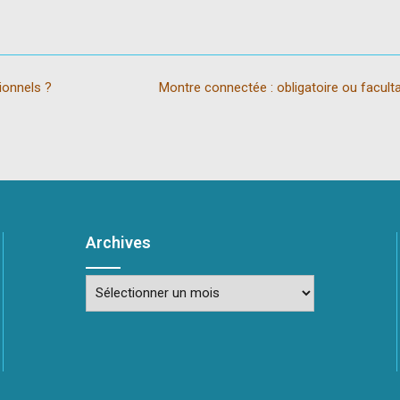
ionnels ?
Montre connectée : obligatoire ou facult
Archives
Archives