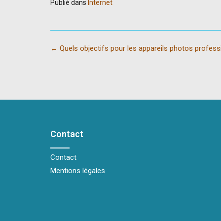
Publié dans
Internet
Post
←
Quels objectifs pour les appareils photos profess
navigation
Contact
Contact
Mentions légales