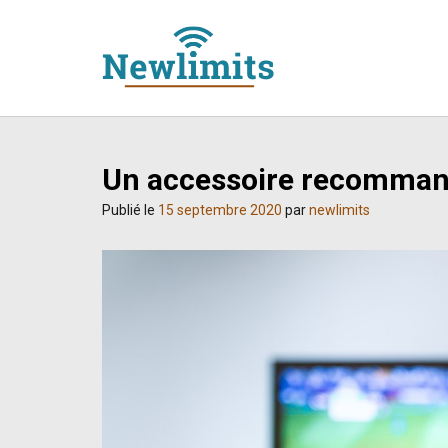
Skip
to
content
Un accessoire recommand
Publié le
15 septembre 2020
par
newlimits