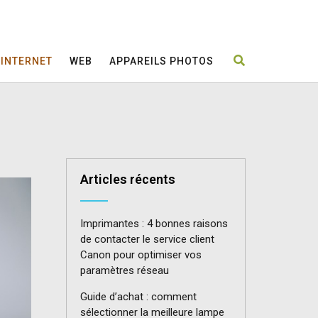
INTERNET
WEB
APPAREILS PHOTOS
Articles récents
Imprimantes : 4 bonnes raisons
de contacter le service client
Canon pour optimiser vos
paramètres réseau
Guide d’achat : comment
sélectionner la meilleure lampe