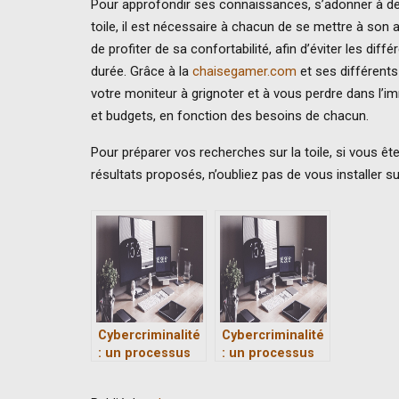
Pour approfondir ses connaissances, s’adonner à des 
toile, il est nécessaire à chacun de se mettre à son 
de profiter de sa confortabilité, afin d’éviter les d
durée. Grâce à la
chaisegamer.com
et ses différent
votre moniteur à grignoter et à vous perdre dans l’im
et budgets, en fonction des besoins de chacun.
Pour préparer vos recherches sur la toile, si vous êt
résultats proposés, n’oubliez pas de vous installer s
Cybercriminalité
Cybercriminalité
: un processus
: un processus
en 4 étapes
en 4 étapes