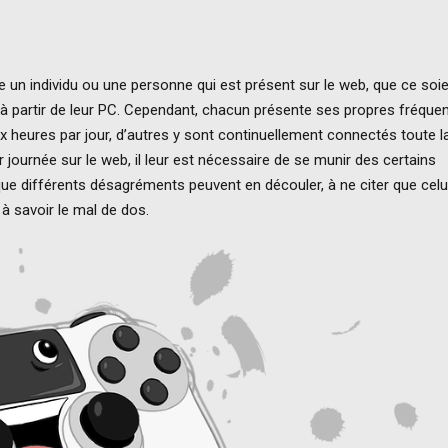
ne un individu ou une personne qui est présent sur le web, que ce soi
x à partir de leur PC. Cependant, chacun présente ses propres fréque
ux heures par jour, d’autres y sont continuellement connectés toute l
r journée sur le web, il leur est nécessaire de se munir des certains
ue différents désagréments peuvent en découler, à ne citer que celui
, à savoir le mal de dos.