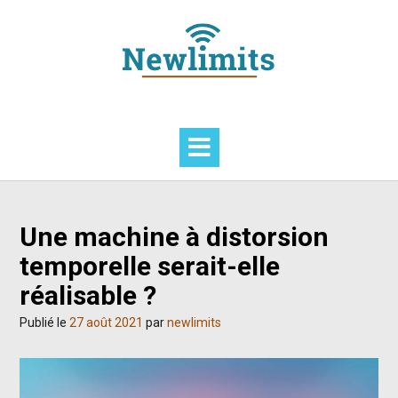
Skip
to
content
Une machine à distorsion
temporelle serait-elle
réalisable ?
Publié le
27 août 2021
par
newlimits