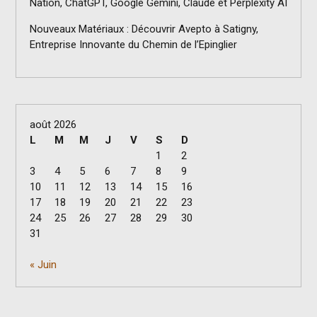
Nation, ChatGPT, Google Gemini, Claude et Perplexity AI
Nouveaux Matériaux : Découvrir Avepto à Satigny,
Entreprise Innovante du Chemin de l’Epinglier
août 2026
L
M
M
J
V
S
D
1
2
3
4
5
6
7
8
9
10
11
12
13
14
15
16
17
18
19
20
21
22
23
24
25
26
27
28
29
30
31
« Juin