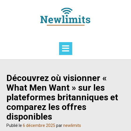
Skip
to
content
Découvrez où visionner «
What Men Want » sur les
plateformes britanniques et
comparez les offres
disponibles
Publié le
6 décembre 2025
par
newlimits