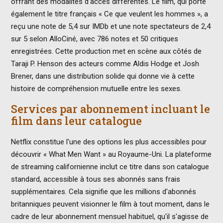
offrant des modalités d'accès différentes. Le film, qui porte
également le titre français « Ce que veulent les hommes », a
reçu une note de 5,4 sur IMDb et une note spectateurs de 2,4
sur 5 selon AlloCiné, avec 786 notes et 50 critiques
enregistrées. Cette production met en scène aux côtés de
Taraji P. Henson des acteurs comme Aldis Hodge et Josh
Brener, dans une distribution solide qui donne vie à cette
histoire de compréhension mutuelle entre les sexes.
Services par abonnement incluant le
film dans leur catalogue
Netflix constitue l'une des options les plus accessibles pour
découvrir « What Men Want » au Royaume-Uni. La plateforme
de streaming californienne inclut ce titre dans son catalogue
standard, accessible à tous ses abonnés sans frais
supplémentaires. Cela signifie que les millions d'abonnés
britanniques peuvent visionner le film à tout moment, dans le
cadre de leur abonnement mensuel habituel, qu'il s'agisse de