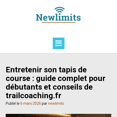
Skip
to
content
Entretenir son tapis de
course : guide complet pour
débutants et conseils de
trailcoaching.fr
Publié le
6 mars 2026
par
newlimits