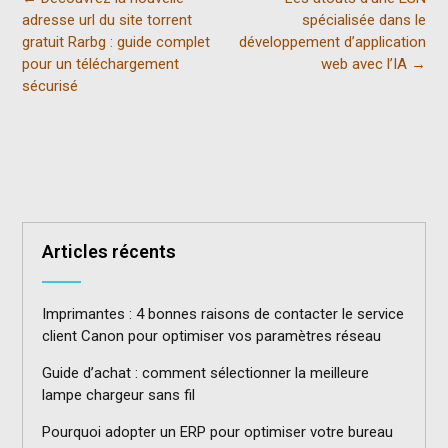
gestion de vos
navigation
adresse url du site torrent
spécialisée dans le
polices
gratuit Rarbg : guide complet
développement d’application
pour un téléchargement
web avec l’IA
→
sécurisé
Articles récents
Imprimantes : 4 bonnes raisons de contacter le service
client Canon pour optimiser vos paramètres réseau
Guide d’achat : comment sélectionner la meilleure
lampe chargeur sans fil
Pourquoi adopter un ERP pour optimiser votre bureau