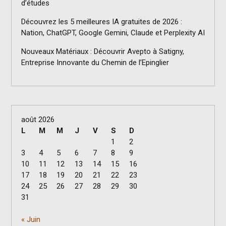
d’études
Découvrez les 5 meilleures IA gratuites de 2026 :
Nation, ChatGPT, Google Gemini, Claude et Perplexity AI
Nouveaux Matériaux : Découvrir Avepto à Satigny,
Entreprise Innovante du Chemin de l’Epinglier
août 2026
L
M
M
J
V
S
D
1
2
3
4
5
6
7
8
9
10
11
12
13
14
15
16
17
18
19
20
21
22
23
24
25
26
27
28
29
30
31
« Juin