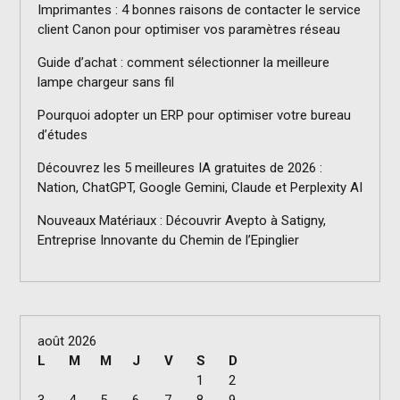
Imprimantes : 4 bonnes raisons de contacter le service
client Canon pour optimiser vos paramètres réseau
Guide d’achat : comment sélectionner la meilleure
lampe chargeur sans fil
Pourquoi adopter un ERP pour optimiser votre bureau
d’études
Découvrez les 5 meilleures IA gratuites de 2026 :
Nation, ChatGPT, Google Gemini, Claude et Perplexity AI
Nouveaux Matériaux : Découvrir Avepto à Satigny,
Entreprise Innovante du Chemin de l’Epinglier
août 2026
L
M
M
J
V
S
D
1
2
3
4
5
6
7
8
9