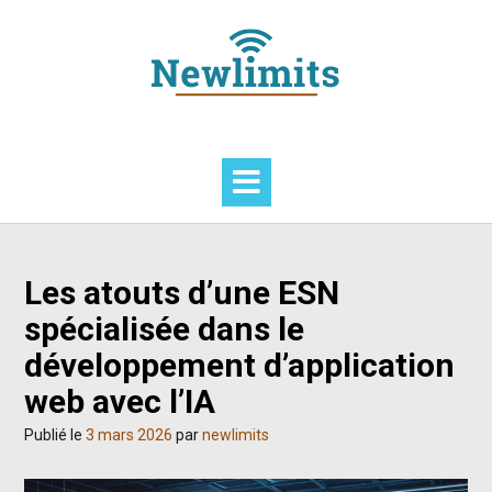
Skip
to
content
Les atouts d’une ESN
spécialisée dans le
développement d’application
web avec l’IA
Publié le
3 mars 2026
par
newlimits