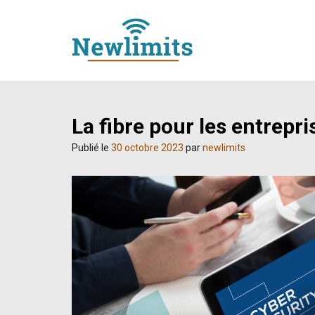
Skip
to
content
La fibre pour les entrepris
Publié le
30 octobre 2023
par
newlimits