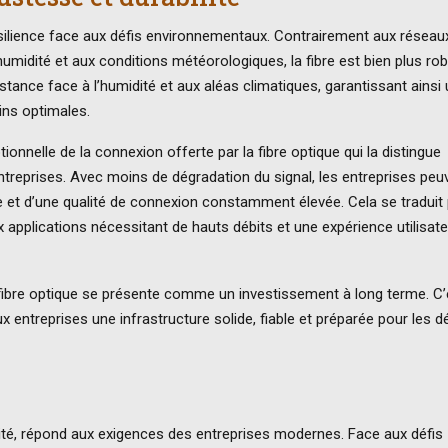
ésilience face aux défis environnementaux. Contrairement aux réseau
’humidité et aux conditions météorologiques, la fibre est bien plus ro
stance face à l’humidité et aux aléas climatiques, garantissant ainsi
ins optimales.
ionnelle de la connexion offerte par la fibre optique qui la distingue
reprises. Avec moins de dégradation du signal, les entreprises peu
e et d’une qualité de connexion constamment élevée. Cela se traduit 
ux applications nécessitant de hauts débits et une expérience utilisat
 fibre optique se présente comme un investissement à long terme. C’
 entreprises une infrastructure solide, fiable et préparée pour les dé
évité, répond aux exigences des entreprises modernes. Face aux défis