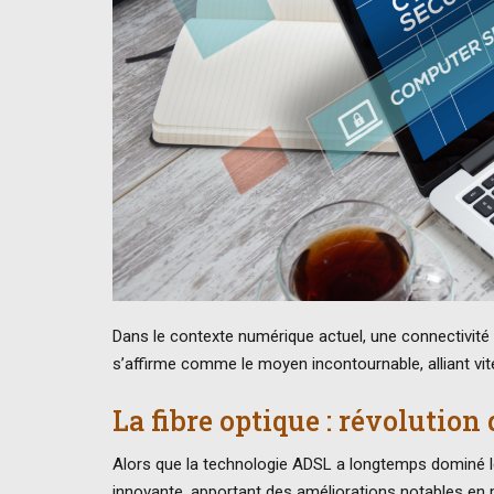
Dans le contexte numérique actuel, une connectivité o
s’affirme comme le moyen incontournable, alliant vites
La fibre optique : révolution
Alors que la technologie ADSL a longtemps dominé le
innovante, apportant des améliorations notables en 