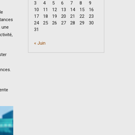
3
4
5
6
7
8
9
10
11
12
13
14
15
16
de
17
18
19
20
21
22
23
stances
24
25
26
27
28
29
30
à une
31
tivité,
« Juin
ster
ences.
tente