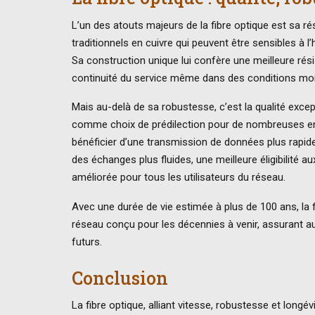
L’un des atouts majeurs de la fibre optique est sa r
traditionnels en cuivre qui peuvent être sensibles à l
Sa construction unique lui confère une meilleure rési
continuité du service même dans des conditions mo
Mais au-delà de sa robustesse, c’est la qualité except
comme choix de prédilection pour de nombreuses ent
bénéficier d’une transmission de données plus rapid
des échanges plus fluides, une meilleure éligibilité a
améliorée pour tous les utilisateurs du réseau.
Avec une durée de vie estimée à plus de 100 ans, la
réseau conçu pour les décennies à venir, assurant aux
futurs.
Conclusion
La fibre optique, alliant vitesse, robustesse et long