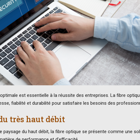
ptimale est essentielle à la réussite des entreprises. La fibre optiq
se, fiabilité et durabilité pour satisfaire les besoins des profession
 du très haut débit
 paysage du haut débit, la fibre optique se présente comme une sol
matière de performance et d’efficacité.